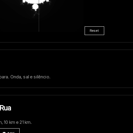
Reset
ara. Onda, sal e silêncio.
 Rua
m, 10 km e 21 km.