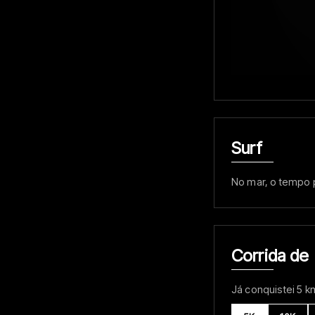
Surf
No mar, o tempo p
Corrida de
Já conquistei 5 k