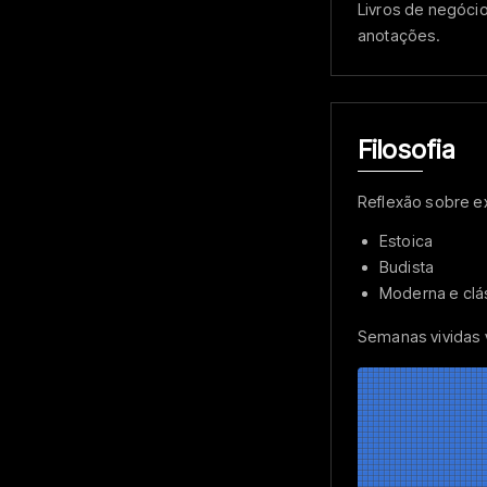
Livros de negócio
anotações.
Filosofia
Reflexão sobre e
Estoica
Budista
Moderna e clá
Semanas vividas v