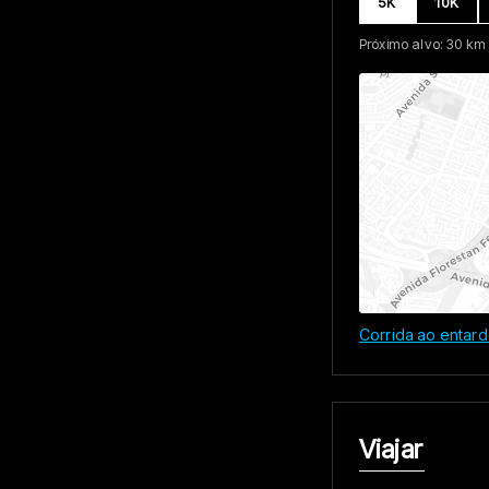
5K
10K
Próximo alvo: 30 km
Corrida ao entar
Viajar