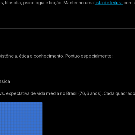
s, filosofia, psicologia e ficção. Mantenho uma
lista de leitura
com a
xistência, ética e conhecimento. Pontuo especialmente:
ssica
s. expectativa de vida média no Brasil (76,6 anos). Cada quadrad