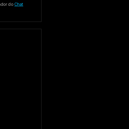
ador do
Chat