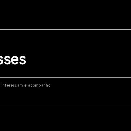
sses
 interessam e acompanho.